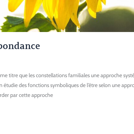
Abondance
e titre que les constellations familiales une approche syst
 On étudie des fonctions symboliques de l’être selon une app
border par cette approche