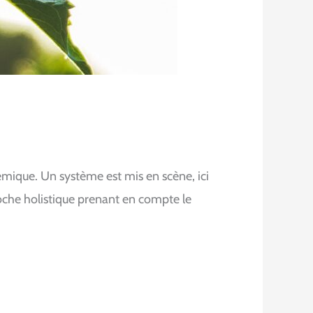
émique. Un système est mis en scène, ici
roche holistique prenant en compte le