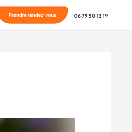
Prendre rendez-vous
06 79 50 13 19