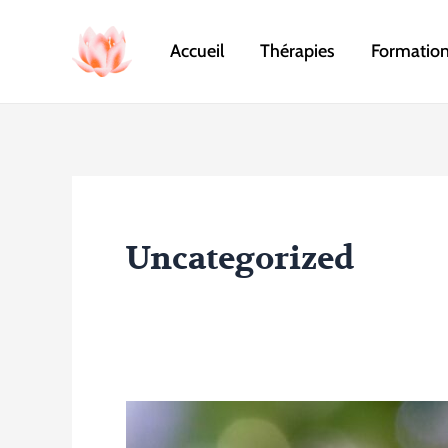
Aller
au
Accueil
Thérapies
Formations
contenu
Uncategorized