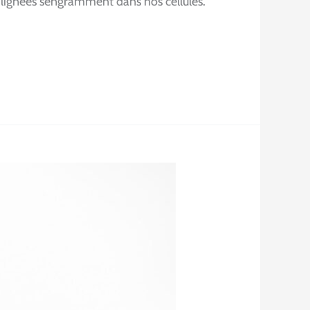
 lignées s’engramment dans nos cellules.