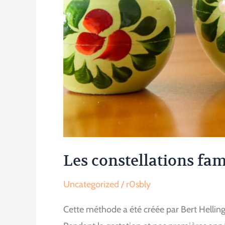
Les constellations fam
Uncategorized
/
r0sbly
Cette méthode a été créée par Bert Helling