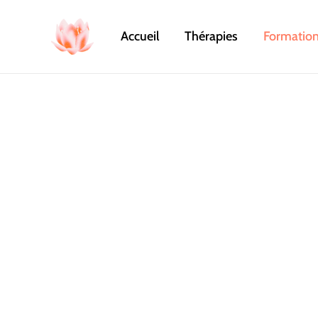
Aller
au
Accueil
Thérapies
Formations
contenu