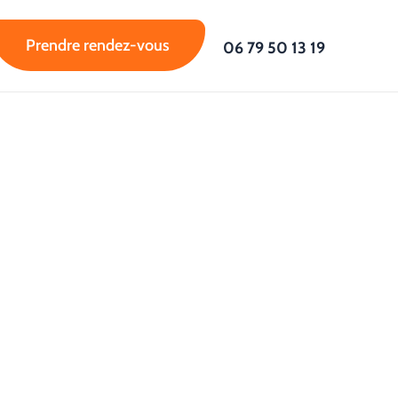
Prendre rendez-vous
06 79 50 13 19